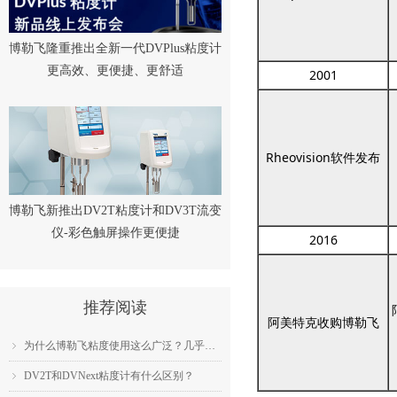
博勒飞隆重推出全新一代DVPlus粘度计
更高效、更便捷、更舒适
2001
Rheovision软件发布
博勒飞新推出DV2T粘度计和DV3T流变
仪-彩色触屏操作更便捷
2016
推荐阅读
阿美特克收购博勒飞
为什么博勒飞粘度使用这么广泛？几乎成为了行业标准？
ꁇ
DV2T和DVNext粘度计有什么区别？
ꁇ