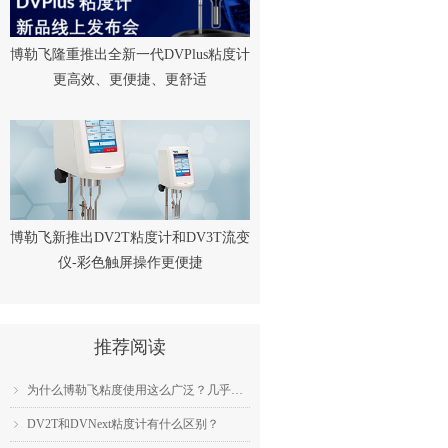
博勒飞隆重推出全新一代DVPlus粘度计
更高效、更便捷、更舒适
博勒飞新推出DV2T粘度计和DV3T流变
仪-彩色触屏操作更便捷
推荐阅读
为什么博勒飞粘度使用这么广泛？几乎成为了行业标准？
ꁇ
DV2T和DVNext粘度计有什么区别？
ꁇ