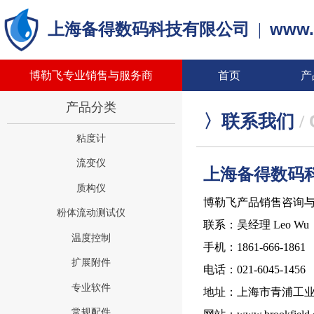
www.
上海备得数码科技有限公司
|
博勒飞专业销售与服务商
首页
产
产品分类
〉联系我们
/
粘度计
流变仪
上海备得数码
质构仪
博勒飞产品销售咨询
粉体流动测试仪
联系：吴经理 Leo Wu
温度控制
手机：1861-666-1861
扩展附件
电话：021-6045-1456
专业软件
地址：上海市青浦工业
常规配件