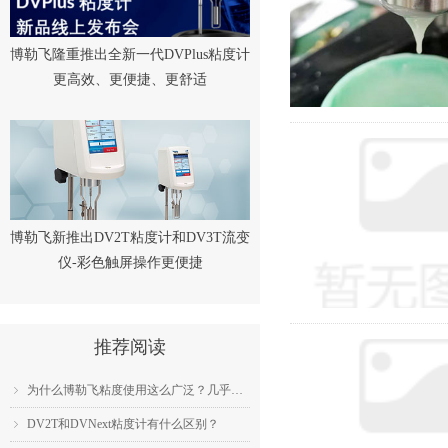
博勒飞隆重推出全新一代DVPlus粘度计
更高效、更便捷、更舒适
博勒飞新推出DV2T粘度计和DV3T流变
仪-彩色触屏操作更便捷
推荐阅读
为什么博勒飞粘度使用这么广泛？几乎成为了行业标准？
ꁇ
DV2T和DVNext粘度计有什么区别？
ꁇ