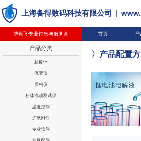
www.
上海备得数码科技有限公司
|
博勒飞专业销售与服务商
首页
产
产品分类
〉产品配置方
粘度计
流变仪
质构仪
粉体流动测试仪
温度控制
扩展附件
专业软件
常规配件