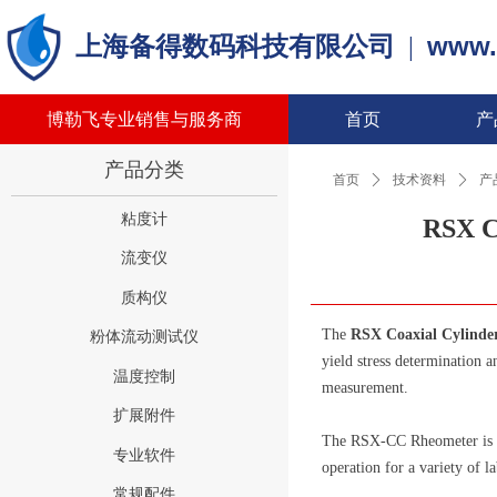
www.
上海备得数码科技有限公司
|
博勒飞专业销售与服务商
首页
产
产品分类
首页
ꄲ
技术资料
ꄲ
产
粘度计
RSX 
流变仪
质构仪
The
RSX Coaxial Cylinde
粉体流动测试仪
yield stress determination a
温度控制
measurement.
扩展附件
The RSX-CC Rheometer is de
专业软件
operation for a variety of l
常规配件