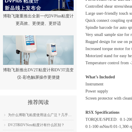
Controlled shear stress/she
Large user-friendly touch s
博勒飞隆重推出全新一代DVPlus粘度计
Quick connect coupling sys
更高效、更便捷、更舒适
Spindle barcode for auto sp
Very small sample size for r
Rugged design for use on p
Increased torque motor for 
Motorized stand for easy he
Temperature control from -2
博勒飞新推出DV2T粘度计和DV3T流变
What’s Included
仪-彩色触屏操作更便捷
Instrument
Power supply
Screen protector with clean
推荐阅读
RSX Specifications
为什么博勒飞粘度使用这么广泛？几乎成为了行业标准？
ꁇ
TORQUE/SPEED: 0.1-200
DV2T和DVNext粘度计有什么区别？
ꁇ
0.1-100 mNm/0.01-1,300 rp