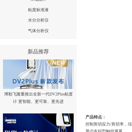
粘度标准液
水分分析仪
气体分析仪
新品推荐
博勒飞隆重推出全新一代DV2Plus粘度
计 更智能、更可靠、更先进
产品特点：
控制剪切应力/剪切率，
用户友好型触控屏幕