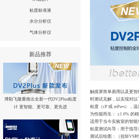
粘度标准液
水分分析仪
气体分析仪
新品推荐
触摸屏简单易用以及更智能
时测试见解，以实现对以
博勒飞隆重推出全新一代DV2Plus粘度
粘度（cP 或 mPa•s）
计 更智能、更可靠、更先进
为性能而生： ±1.0%
适用于当今实验室的智能
粘度测试向导：用于指导
测试后绘图：（扭矩VS时间