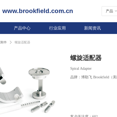
www.brookfield.com.cn
|
产品
产品中心
行业应用
新闻资讯
展附件
ꄲ
螺旋适配器
螺旋适配器
Spiral Adapter
品牌：博勒飞 Brookfield（
客户关注度：
602