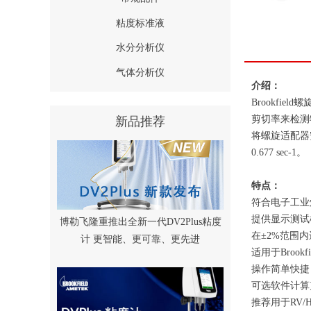
粘度标准液
水分分析仪
气体分析仪
介绍：
Brookf
剪切率来检测
新品推荐
将螺旋适配器
0.677 sec-1。
特点：
符合电子工业
提供显示测试
博勒飞隆重推出全新一代DV2Plus粘度
在±2%范围
计 更智能、更可靠、更先进
适用于Brook
操作简单快捷
可选软件计算
推荐用于RV/H