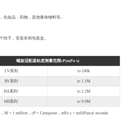
，化妆品，药物，其他膏体物料等。
个转子，安装夹和包装盒。
螺旋适配器粘度测量范围cP(mPa·s)
LV系列
to 100k
RV系列
to 1.1M
HA系列
to 2.2M
HB系列
to 9.0M
d，M = 1 million，cP = Centipoise，mPa·s = milliPascal·seconds