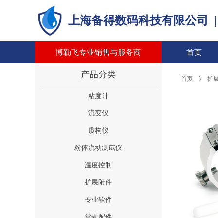
上海备得数码科技有限公司
博勒飞专业销售与服务商
首页
产品分类
首页
ꄲ
扩
粘度计
流变仪
质构仪
粉体流动测试仪
温度控制
扩展附件
专业软件
常规配件