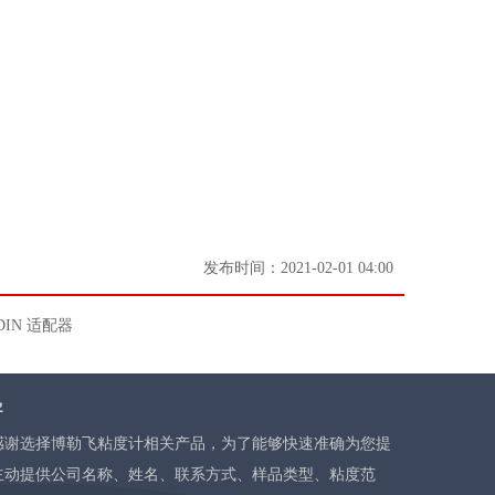
发布时间：
2021-02-01
04:00
DIN 适配器
导
感谢选择博勒飞粘度计相关产品，为了能够快速准确为您提
主动提供公司名称、姓名、联系方式、样品类型、粘度范