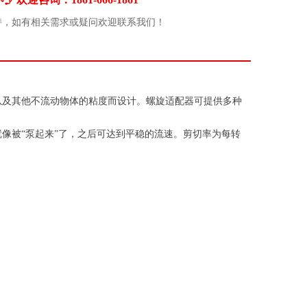
持，如有相关需求或疑问欢迎联系我们！
食品以及其他不流动物体的粘度而设计。螺旋适配器可提供多种
料就像被“泵起来”了，之后可达到平稳的流速。剪切率为每转