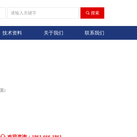
ꀁ
끠
搜索
技术资料
关于我们
联系我们
美国）
ꁱ
欢迎咨询：1861-666-1861