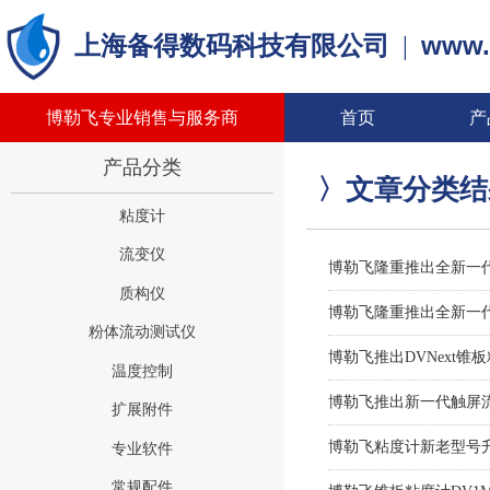
www.
上海备得数码科技有限公司
|
博勒飞专业销售与服务商
首页
产
产品分类
〉文章分类
粘度计
流变仪
博勒飞隆重推出全新一代D
质构仪
博勒飞隆重推出全新一代
粉体流动测试仪
博勒飞推出DVNext
温度控制
博勒飞推出新一代触屏流
扩展附件
博勒飞粘度计新老型号
专业软件
常规配件