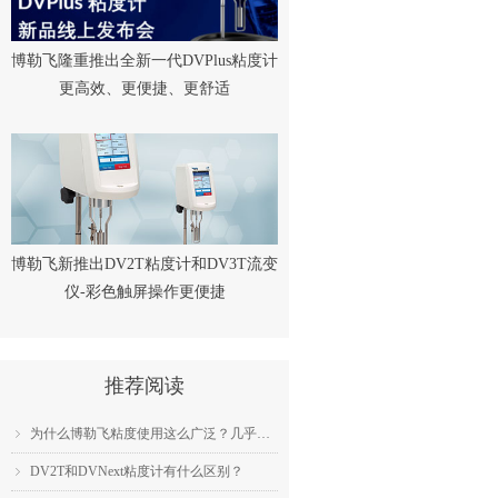
博勒飞隆重推出全新一代DVPlus粘度计
更高效、更便捷、更舒适
博勒飞新推出DV2T粘度计和DV3T流变
仪-彩色触屏操作更便捷
推荐阅读
为什么博勒飞粘度使用这么广泛？几乎成为了行业标准？
ꁇ
DV2T和DVNext粘度计有什么区别？
ꁇ